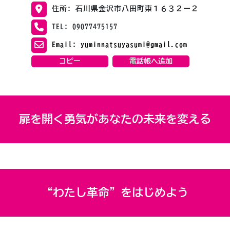
住所: 石川県金沢市八田町東１６３２ー２
TEL: 09077475157
Email: yuminnatsuyasumi@gmail.com
コピー
電話帳へ追加
扉を開く勇気があなたの未来を変える
“わたし革命”をはじめよう