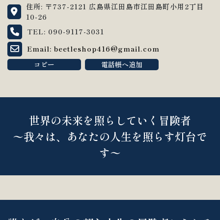
住所: 〒737-2121 広島県江田島市江田島町小用2丁目
10-26
TEL: 090-9117-3031
Email: beetleshop416@gmail.com
コピー
電話帳へ追加
世界の未来を照らしていく冒険者
〜我々は、あなたの人生を照らす灯台で
す〜