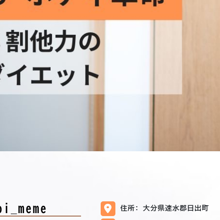
oi_meme
住所: 大分県速水郡日出町