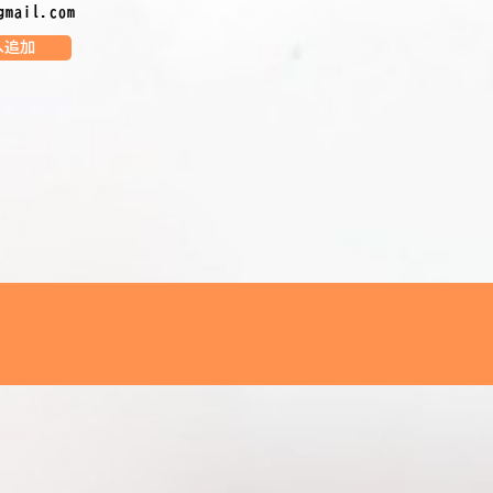
gmail.com
へ追加