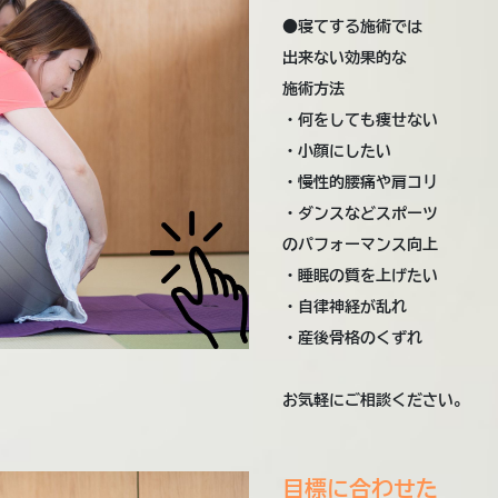
●寝てする施術では
出来ない効果的な
施術方法
・何をしても痩せない
・小顔にしたい
・慢性的腰痛や肩コリ
・ダンスなどスポーツ
のパフォーマンス向上
・睡眠の質を上げたい
・自律神経が乱れ
・産後骨格のくずれ
お気軽にご相談ください。
目標に合わせた