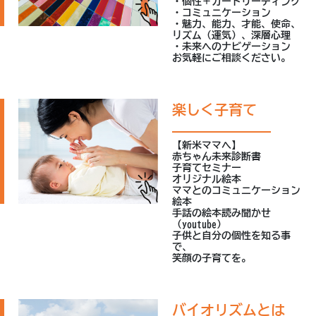
・個性＋カードリーディング
・コミュニケーション
・魅力、能力、才能、使命、
リズム（運気）、深層心理
・未来へのナビゲーション
お気軽にご相談ください。
楽しく子育て
【新米ママへ】
赤ちゃん未来診断書
子育てセミナー
オリジナル絵本
ママとのコミュニケーション
絵本
手話の絵本読み聞かせ
（youtube)
子供と自分の個性を知る事
で、
笑顔の子育てを。
バイオリズムとは