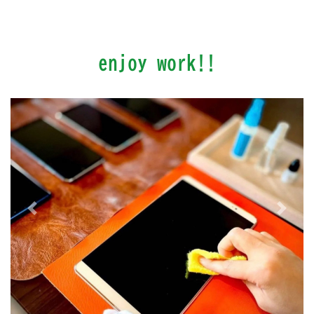
enjoy work!!
Previous
Next