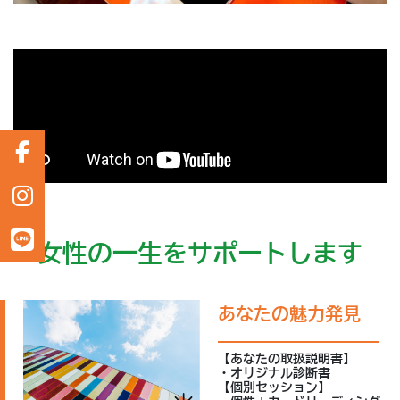
女性の一生をサポートします
あなたの魅力発見
【あなたの取扱説明書】
・オリジナル診断書
【個別セッション】