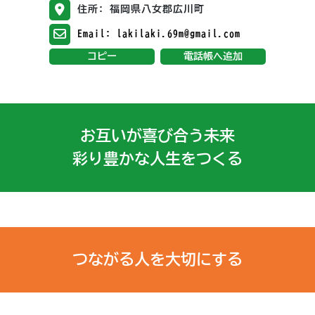
住所: 福岡県八女郡広川町
Email: lakilaki.69m@gmail.com
コピー
電話帳へ追加
お互いが喜び合う未来
彩り豊かな人生をつくる
つながる人を大切にする