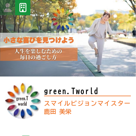
green.Tworld
スマイルビジョンマイスター
鹿田 美栄