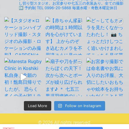
し切り型スタジオ。お宮参りや七五三の衣装あり。全ての撮影
🆗
予約制 TEL 0996-20-5868
毎週水曜・奇数木曜定休日
Load More
Follow on Instagram
© 2026 All rights reserved.