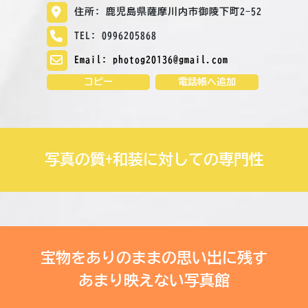
住所: 鹿児島県薩摩川内市御陵下町2-52
TEL: 0996205868
Email: photog20136@gmail.com
コピー
電話帳へ追加
写真の質+和装に対しての専門性
宝物をありのままの思い出に残す
あまり映えない写真館