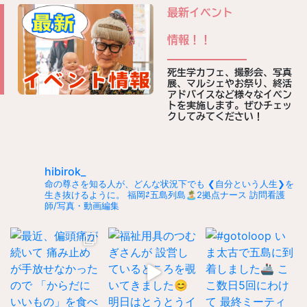
最新イベント
情報！！
死生学カフェ、撮影会、写真
展、マルシェやお祭り、終活
アドバイスなど様々なイベン
トを実施します。ぜひチェッ
クしてみてください！
hibirok_
命の尊さを知る人が、どんな状況下でも
❮自分という人生❯を
生き抜けるように。
福岡⇄五島列島🏝️2拠点ナース
訪問看護
師/写真・動画編集