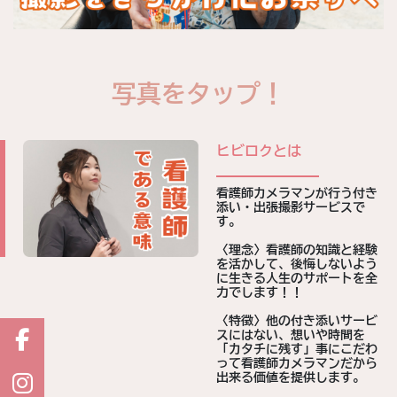
写真をタップ！
ヒビロクとは
看護師カメラマンが行う付き
添い・出張撮影サービスで
す。
〈理念〉看護師の知識と経験
を活かして、後悔しないよう
に生きる人生のサポートを全
力でします！！
〈特徴〉他の付き添いサービ
スにはない、想いや時間を
「カタチに残す」事にこだわ
って看護師カメラマンだから
出来る価値を提供します。